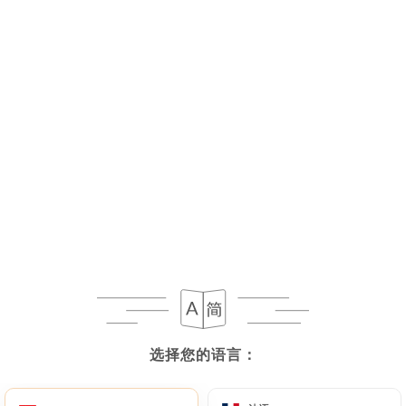
菜单
ZH
选择您的语言：
选择您的语言：
今日营业至 02:00