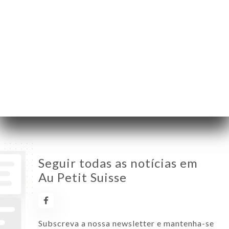
Segunda-Feira
06:30-02:00
Terça-Feira
06:30-02:00
Quarta-Feira
06:30-02:00
Quinta-Feira
06:30-02:00
Sexta-Feira
06:30-02:00
Sábado
07:30-02:00
Domingo
07:30-02:00
Seguir todas as notícias em
Au Petit Suisse
Subscreva a nossa newsletter e mantenha-se